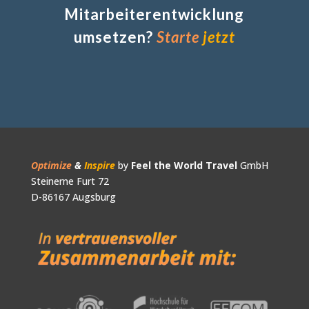
Mitarbeiterentwicklung
umsetzen?
Starte
jetzt
Optimize
&
Inspire
by
Feel the World Travel
GmbH
Steinerne Furt 72
D-86167 Augsburg