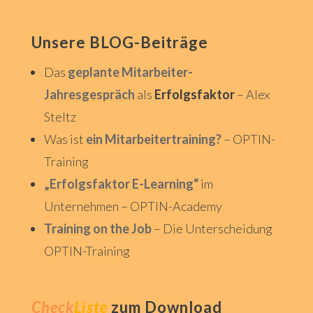
Unsere BLOG-Beiträge
Das
geplante Mitarbeiter-
Jahresgespräch
als
Erfolgsfaktor
– Alex
Steltz
Was ist
ein Mitarbeitertraining?
– OPTIN-
Training
„Erfolgsfaktor E-Learning“
im
Unternehmen – OPTIN-Academy
Training on the Job
– Die Unterscheidung
OPTIN-Training
Check
Liste
zum
Download