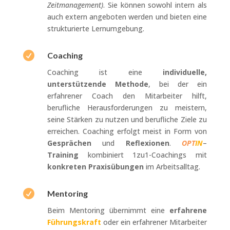
Zeitmanagement)
. Sie können sowohl intern als
auch extern angeboten werden und bieten eine
strukturierte Lernumgebung.

Coaching
Coaching ist eine
individuelle,
unterstützende Methode
, bei der ein
erfahrener Coach den Mitarbeiter hilft,
berufliche Herausforderungen zu meistern,
seine Stärken zu nutzen und berufliche Ziele zu
erreichen. Coaching erfolgt meist in Form von
Gesprächen
und
Reflexionen
.
OPT
IN
–
Training
kombiniert 1zu1-Coachings mit
konkreten Praxisübungen
im Arbeitsalltag.

Mentoring
Beim Mentoring übernimmt eine
erfahrene
Führungskraft
oder ein erfahrener Mitarbeiter