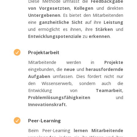
Diese Methode umfasst die
Feedbackgabe
von Vorgesetzten
,
Kollegen
und direkten
Untergebenen
. Es bietet den Mitarbeitenden
eine
ganzheitliche Sicht
auf ihre
Leistung
und ermöglicht es ihnen, ihre
Stärken
und
Entwicklungspotenziale
zu
erkennen
.

Projektarbeit
Mitarbeitende werden in
Projekte
eingebunden, die
neue
und
herausfordernde
Aufgaben
umfassen. Dies fördert nicht nur
den Wissenserwerb, sondern auch die
Entwicklung von
Teamarbeit
,
Problemlösungsfähigkeiten
und
Innovationskraft.

Peer-Learning
Beim Peer-Learning
lernen Mitarbeitende