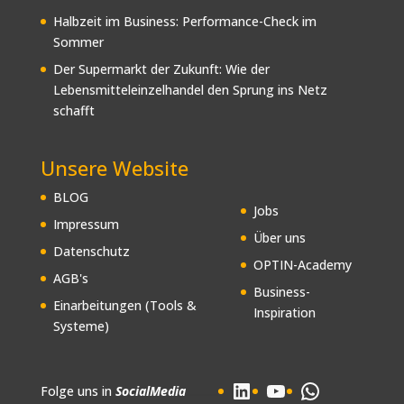
Halbzeit im Business: Performance-Check im
Sommer
Der Supermarkt der Zukunft: Wie der
Lebensmitteleinzelhandel den Sprung ins Netz
schafft
Unsere Website
BLOG
Jobs
Impressum
Über uns
Datenschutz
OPTIN-Academy
AGB's
Business-
Einarbeitungen (Tools &
Inspiration
Systeme)
LinkedIn
YouTube
WhatsApp
Folge uns in
SocialMedia
............