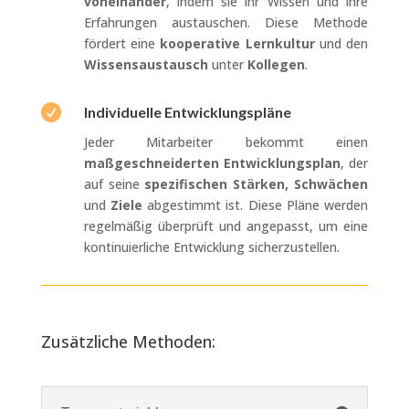
voneinander
, indem sie ihr Wissen und ihre
Erfahrungen austauschen. Diese Methode
fördert eine
kooperative Lernkultur
und den
Wissensaustausch
unter
Kollegen
.

Individuelle Entwicklungspläne
Jeder Mitarbeiter bekommt einen
maßgeschneiderten Entwicklungsplan
, der
auf seine
spezifischen Stärken, Schwächen
und
Ziele
abgestimmt ist. Diese Pläne werden
regelmäßig überprüft und angepasst, um eine
kontinuierliche Entwicklung sicherzustellen.
Zusätzliche Methoden: