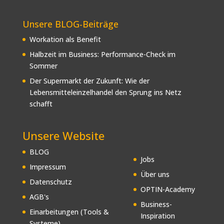
Unsere BLOG-Beiträge
Workation als Benefit
Halbzeit im Business: Performance-Check im
Sommer
Der Supermarkt der Zukunft: Wie der
Lebensmitteleinzelhandel den Sprung ins Netz
schafft
Unsere Website
BLOG
Jobs
Impressum
Über uns
Datenschutz
OPTIN-Academy
AGB's
Business-
Einarbeitungen (Tools &
Inspiration
Systeme)