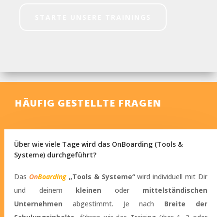
STARTE UNSERE TRAININGS
HÄUFIG GESTELLTE FRAGEN
Über wie viele Tage wird das OnBoarding (Tools &
Systeme) durchgeführt?
Das
On
Boarding
„Tools & Systeme“
wird individuell mit Dir
und deinem
kleinen
oder
mittelständischen
Unternehmen
abgestimmt. Je nach
Breite der