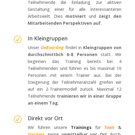
Teilnehmende die Einladung zur aktiven
Gestaltung einer für alle interessanteren
Arbeitswelt. Dies
motiviert
und
zeigt den
Mitarbeitenden Perspektiven auf
.
In Kleingruppen
R
Unser
On
Boarding
findet in
Kleingruppen von
durchschnittlich 6-8 Personen
statt. Wir
beginnen das Training bereits bei 4
Teilnehmenden und führen es bis maximal 10
Personen mit einem Trainer aus. Bei der
Steigerung der Teilnehmeranzahl greifen wir
auf ein 2-Trainermodell zurück. Maximal 12
Teilnehmende
trainieren wir in einer Gruppe
an einem Tag.
Direkt vor Ort
R
Wir führen unsere
Trainings
für
Tools
&
Systeme
gerne
unmittelbar vor Ort
durch.