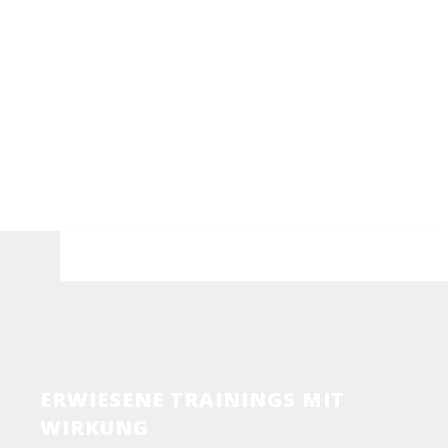
Heute starten
ERWIESENE TRAININGS MIT
WIRKUNG