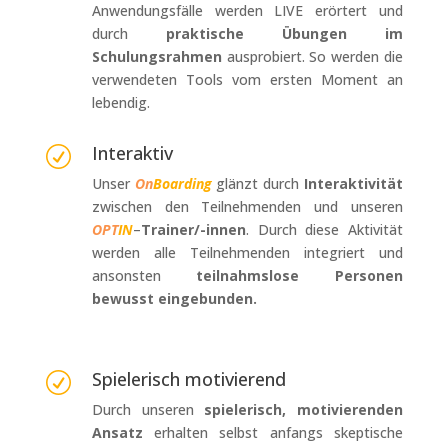
Anwendungsfälle werden LIVE erörtert und
durch
praktische Übungen im
Schulungsrahmen
ausprobiert. So werden die
verwendeten Tools vom ersten Moment an
lebendig.
Interaktiv
R
Unser
On
Boarding
glänzt durch
Interaktivität
zwischen den Teilnehmenden und unseren
OPT
IN
–
Trainer/-innen
. Durch diese Aktivität
werden alle Teilnehmenden integriert und
ansonsten
teilnahmslose Personen
bewusst eingebunden.
Spielerisch motivierend
R
Durch unseren
spielerisch, motivierenden
Ansatz
erhalten selbst anfangs skeptische