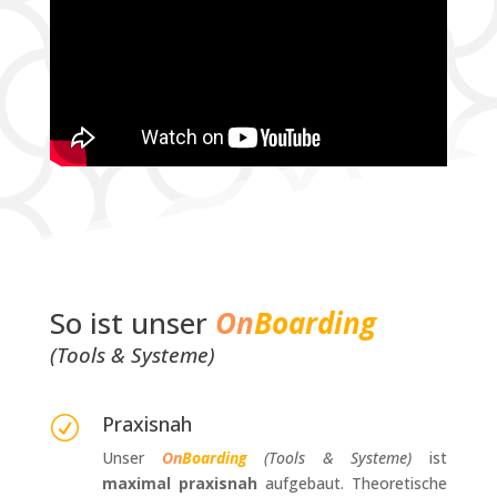
So ist unser
On
Boarding
(Tools & Systeme)
Praxisnah
R
Unser
On
Boarding
(Tools & Systeme)
ist
maximal
praxisnah
aufgebaut. Theoretische