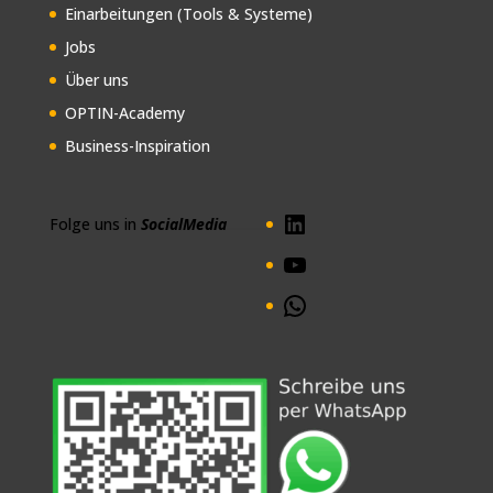
Einarbeitungen (Tools & Systeme)
Jobs
Über uns
OPTIN-Academy
Business-Inspiration
LinkedIn
Folge uns in
SocialMedia
............
YouTube
WhatsApp