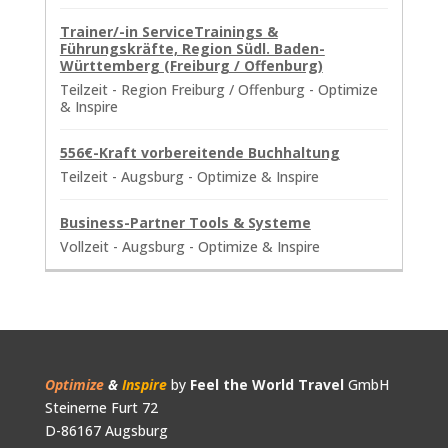
Trainer/-in ServiceTrainings &
Führungskräfte, Region Südl. Baden-
Württemberg (Freiburg / Offenburg)
Teilzeit
-
Region Freiburg / Offenburg
-
Optimize
& Inspire
556€-Kraft vorbereitende Buchhaltung
Teilzeit
-
Augsburg
-
Optimize & Inspire
Business-Partner Tools & Systeme
Vollzeit
-
Augsburg
-
Optimize & Inspire
Optimize
&
Inspire
by
Feel the World Travel
GmbH
Steinerne Furt 72
D-86167 Augsburg