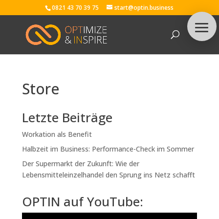
0821 43 70 39 75
start@optin.business
Store
Letzte Beiträge
Workation als Benefit
Halbzeit im Business: Performance-Check im Sommer
Der Supermarkt der Zukunft: Wie der
Lebensmitteleinzelhandel den Sprung ins Netz schafft
OPTIN auf YouTube: