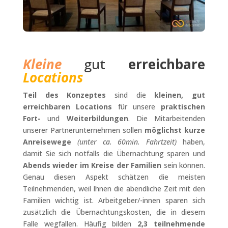
Kleine
gut
erreichbare
Locations
Teil des Konzeptes
sind die
kleinen, gut
erreichbaren Locations
für unsere
praktischen
Fort-
und
Weiterbildungen
. Die Mitarbeitenden
unserer Partnerunternehmen sollen
möglichst kurze
Anreisewege
(unter ca. 60min. Fahrtzeit)
haben,
damit Sie sich notfalls die Übernachtung sparen und
Abends wieder im Kreise der Familien
sein können.
Genau diesen Aspekt schätzen die meisten
Teilnehmenden, weil Ihnen die abendliche Zeit mit den
Familien wichtig ist. Arbeitgeber/-innen sparen sich
zusätzlich die Übernachtungskosten, die in diesem
Falle wegfallen. Häufig bilden
2,3 teilnehmende