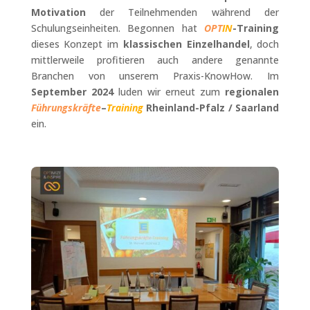
Motivation
der Teilnehmenden während der
Schulungseinheiten. Begonnen hat
OPT
IN
-Training
dieses Konzept im
klassischen Einzelhandel
, doch
mittlerweile profitieren auch andere genannte
Branchen von unserem Praxis-KnowHow. Im
September 2024
luden wir erneut zum
regionalen
Führungskräfte
–
Training
Rheinland-Pfalz / Saarland
ein.