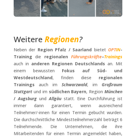
Weitere
Regionen
?
Neben der
Region Pfalz / Saarland
bietet
OPT
IN
-
Training
die
regionalen
Führungskräfte
–
Trainings
auch in
anderen Regionen Deutschlands
an. Mit
einem bewussten
Fokus auf Süd- und
Westdeutschland
, finden diese
regionalen
Trainings
auch im
Schwarzwald
, im
Großraum
Stuttgart
und im
südlichen Bayern
, Region
München
/
Augsburg
und
Allgäu
statt. Eine Durchführung ist
immer dann garantiert, wenn ausreichend
Teilnehmer/-innen für einen Termin gebucht wurden.
Die durchschnittliche Mindestteilnehmerzahl beträgt 6
Teilnehmende. Die Unternehmen, die ihre
Mitarbeitenden für einen Termin angemeldet haben,