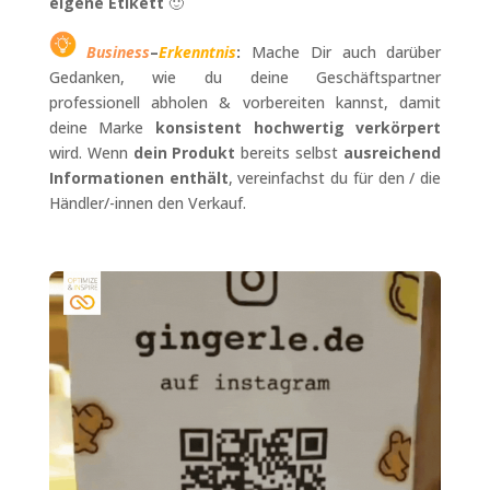
eigene Etikett
🙂
Business
–
Erkenntnis
:
Mache Dir auch darüber
Gedanken, wie du deine Geschäftspartner
professionell abholen & vorbereiten kannst, damit
deine Marke
konsistent hochwertig verkörpert
wird. Wenn
dein Produkt
bereits selbst
ausreichend
Informationen enthält
, vereinfachst du für den / die
Händler/-innen den Verkauf.