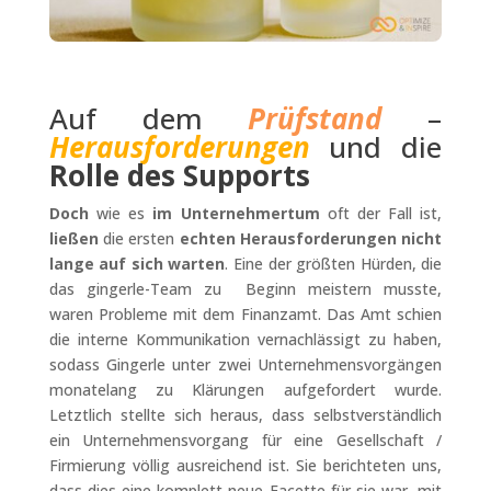
Auf dem
Prüfstand
–
Herausforderungen
und die
Rolle des Supports
Doch
wie es
im Unternehmertum
oft der Fall ist,
ließen
die ersten
echten Herausforderungen nicht
lange auf sich warten
. Eine der größten Hürden, die
das gingerle-Team zu Beginn meistern musste,
waren Probleme mit dem Finanzamt. Das Amt schien
die interne Kommunikation vernachlässigt zu haben,
sodass Gingerle unter zwei Unternehmensvorgängen
monatelang zu Klärungen aufgefordert wurde.
Letztlich stellte sich heraus, dass selbstverständlich
ein Unternehmensvorgang für eine Gesellschaft /
Firmierung völlig ausreichend ist. Sie berichteten uns,
dass dies eine komplett neue Facette für sie war, mit