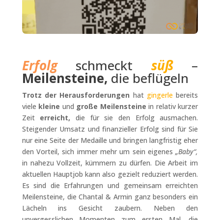
Erfolg
schmeckt
süß
–
Meilensteine,
die beflügeln
Trotz der Herausforderungen
hat
gingerle
bereits
viele
kleine
und
große Meilensteine
in relativ kurzer
Zeit
erreicht,
die für sie den Erfolg ausmachen.
Steigender Umsatz und finanzieller Erfolg sind für Sie
nur eine Seite der Medaille und bringen langfristig eher
den Vorteil, sich immer mehr um sein eigenes
„Baby“,
in nahezu Vollzeit, kümmern zu dürfen. Die Arbeit im
aktuellen Hauptjob kann also gezielt reduziert werden.
Es sind die Erfahrungen und gemeinsam erreichten
Meilensteine, die Chantal & Armin ganz besonders ein
Lächeln ins Gesicht zaubern. Neben den
unvergesslichen Momenten zum ersten Mal, die