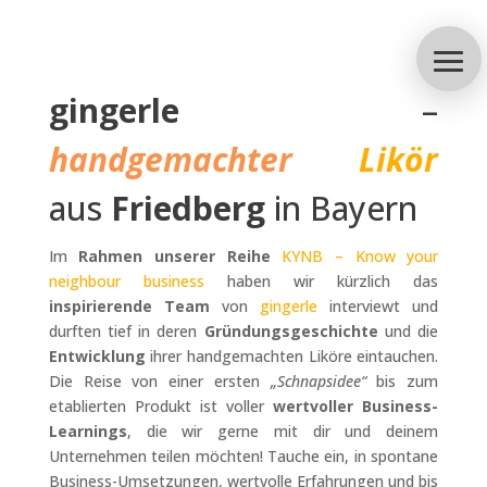
gingerle
–
handgemachter
Likör
aus
Friedberg
in Bayern
Im
Rahmen unserer Reihe
KYNB – Know your
neighbour business
haben wir kürzlich das
inspirierende Team
von
gingerle
interviewt und
durften tief in deren
Gründungsgeschichte
und die
Entwicklung
ihrer handgemachten Liköre eintauchen.
Die Reise von einer ersten
„Schnapsidee“
bis zum
etablierten Produkt ist voller
wertvoller Business-
Learnings
, die wir gerne mit dir und deinem
Unternehmen teilen möchten! Tauche ein, in spontane
Business-Umsetzungen, wertvolle Erfahrungen und bis