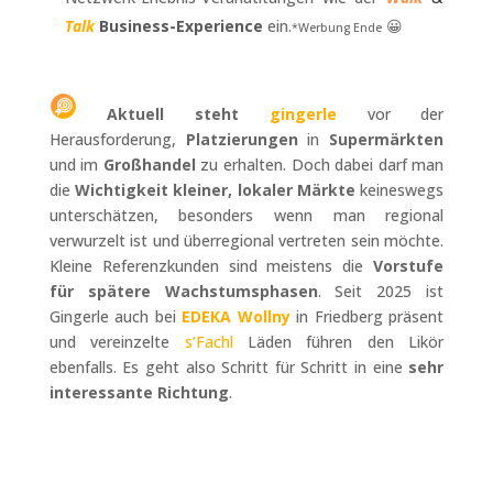
Talk
Business-Experience
ein.
😀
*Werbung Ende
Aktuell steht
gingerle
vor der
Herausforderung,
Platzierungen
in
Supermärkten
und im
Großhandel
zu erhalten. Doch dabei darf man
die
Wichtigkeit kleiner, lokaler Märkte
keineswegs
unterschätzen, besonders wenn man regional
verwurzelt ist und überregional vertreten sein möchte.
Kleine Referenzkunden sind meistens die
Vorstufe
für spätere Wachstumsphasen
. Seit 2025 ist
Gingerle auch bei
EDEKA Wollny
in Friedberg präsent
und vereinzelte
s’Fachl
Läden führen den Likör
ebenfalls. Es geht also Schritt für Schritt in eine
sehr
interessante Richtung
.