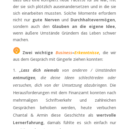
der sie sich plötzlich auseinandersetzen und in die sie
sich einarbeiten mussten. Solche Momente erfordern
nicht nur
gute Nerven
und
Durchhaltevermögen
,
sondern auch den
Glauben an die eigene Idee
,
wenn äußere Umstände Gründern das Leben schwer
machen.
Zwei wichtige
Business
–
Erkenntnisse
, die wir
aus dem Gespräch mit Gingerle ziehen konnten:
„
Lass dich niemals
von anderen / Umständen
entmutigen
, die deine Ideen schlechtreden oder
versuchen, dich von der Umsetzung abzubringen
. Die
Herausforderungen mit dem Finanzamt konnten nach
mehrmaligen Schriftverkehr und zahlreichen
Gesprächen behoben werden, heute verbuchen
Chantal & Armin diese Geschichte als
wertvolle
Lernerfahrung
, damals fühlte es sich einfach nur