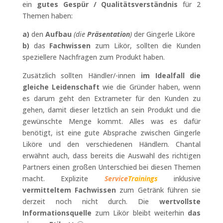
ein
gutes Gespür / Qualitätsverständnis
für 2
Themen haben:
a)
den
Aufbau
(die
Präsentation
)
der Gingerle Liköre
b)
das
Fachwissen
zum Likör, sollten die Kunden
speziellere Nachfragen zum Produkt haben.
Zusätzlich sollten Händler/-innen
im Idealfall die
gleiche Leidenschaft
wie die Gründer haben, wenn
es darum geht den Extrameter für den Kunden zu
gehen, damit dieser letztlich an sein Produkt und die
gewünschte Menge kommt. Alles was es dafür
benötigt, ist eine gute Absprache zwischen Gingerle
Liköre und den verschiedenen Händlern. Chantal
erwähnt auch, dass bereits die Auswahl des richtigen
Partners einen großen Unterschied bei diesen Themen
macht. Explizite
Service
Trainings
inklusive
vermitteltem Fachwissen
zum Getränk führen sie
derzeit noch nicht durch. Die
wertvollste
Informationsquelle
zum Likör bleibt weiterhin
das