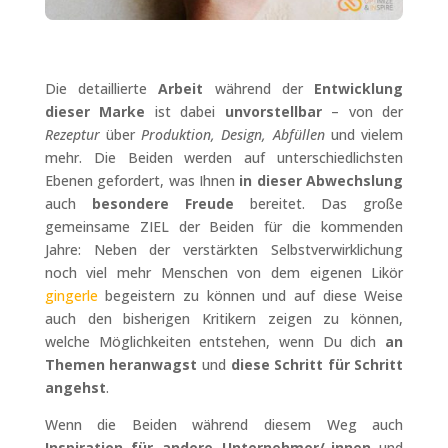
Die detaillierte
Arbeit
während der
Entwicklung
dieser Marke
ist dabei
unvorstellbar
– von der
Rezeptur
über
Produktion, Design, Abfüllen
und vielem
mehr. Die Beiden werden auf unterschiedlichsten
Ebenen gefordert, was Ihnen
in dieser Abwechslung
auch
besondere Freude
bereitet. Das große
gemeinsame ZIEL der Beiden für die kommenden
Jahre: Neben der verstärkten Selbstverwirklichung
noch viel mehr Menschen von dem eigenen Likör
gingerle
begeistern zu können und auf diese Weise
auch den bisherigen Kritikern zeigen zu können,
welche Möglichkeiten entstehen, wenn Du dich
an
Themen heranwagst
und
diese Schritt für Schritt
angehst
.
Wenn die Beiden während diesem Weg auch
Inspiration für andere Unternehmer/-innen
und