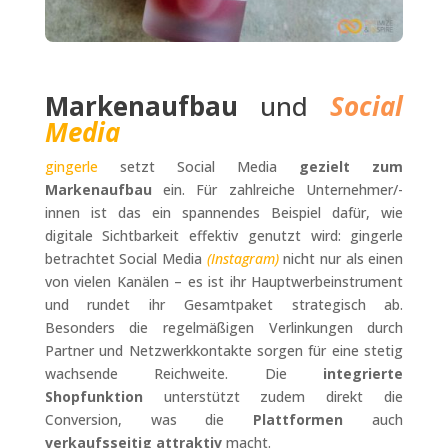
Markenaufbau
und
Social
Media
gingerle
setzt Social Media
gezielt zum
Markenaufbau
ein. Für zahlreiche Unternehmer/-
innen ist das ein spannendes Beispiel dafür, wie
digitale Sichtbarkeit effektiv genutzt wird: gingerle
betrachtet Social Media
(Instagram)
nicht nur als einen
von vielen Kanälen – es ist ihr Hauptwerbeinstrument
und rundet ihr Gesamtpaket strategisch ab.
Besonders die regelmäßigen Verlinkungen durch
Partner und Netzwerkkontakte sorgen für eine stetig
wachsende Reichweite. Die
integrierte
Shopfunktion
unterstützt zudem direkt die
Conversion, was die
Plattformen
auch
verkaufsseitig attraktiv
macht.