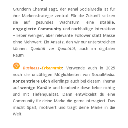
Gründerin Chantal sagt, der Kanal SocialMedia ist für
ihre Markenstrategie zentral. Für die Zukunft setzen
sie auf gesundes Wachstum, eine
stabile,
engagierte Community
und nachhaltige Interaktion
– lieber weniger, aber relevante Follower statt Masse
ohne Mehrwert. Ein Ansatz, den wir nur unterstreichen
können:
Qualität vor Quantität,
auch im digitalen
Raum.
Business
–
Erkenntnis
:
Verwende auch in 2025
noch die unzähligen Möglichkeiten von SocialMedia.
Konzentriere Dich
allerdings auch bei diesem Thema
auf
wenige Kanäle
und bearbeite diese lieber richtig
und mit Tiefenqualität. Dann entwickelst du eine
Community für deine Marke die gerne interagiert. Das
macht Spaß, motiviert und trägt deine Marke in die
Welt.