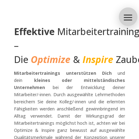
Effektive
Mitarbeitertrainin
–
Die
Optimize
&
Inspire
Zaub
Mitarbeitertrainings unterstützen Dich
und
dein
kleines oder mittelständisches
Unternehmen
bei der Entwicklung deiner
Mitarbeiter/-innen. Durch ausgewählte Lehrmethoden
bereichern Sie deine Kolleg/-innen und die erlernten
Fähigkeiten werden anschließend gewinnbringend im
Alltag verwendet. Damit der Wirkungsgrad der
Mitarbeitertrainings möglichst hoch ist, achten wir bei
Optimize & Inspire ganz bewusst auf ausgewählte
Qualitätsmerkmale während der Konzeption unserer