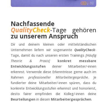
Nachfassende
Quality
Check
-Tage gehören
zu unserem
Anspruch
Dir und deinem kleinen oder mittelständischen
Unternehmen liefern wir sogenannte
QualityCheck
-
Tage, damit du nach unseren ersten Trainings
[Häufig
Theorie & Praxis]
konkret messbare
Entwicklungsstufen
deiner Mitarbeiter/-innen
erkennst. Verwende diese Erkenntnisse gerne auch im
Rahmen
professioneller Mitarbeitergespräche
. Je
fundierter deine Mitarbeiter/-innen spüren, dass du
konkrete Entwicklungsstufen erkennst und honorierst,
desto fairer empfinden die Kolleg/-innen deine
Beurteilungen
in diesen
Mitarbeitergesprächen
.