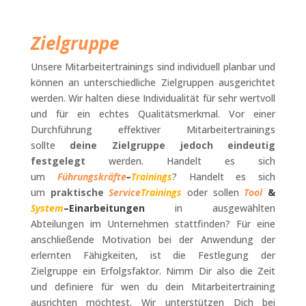
Zielgruppe
Unsere Mitarbeitertrainings sind individuell planbar und
können an unterschiedliche Zielgruppen ausgerichtet
werden. Wir halten diese Individualität für sehr wertvoll
und für ein echtes Qualitätsmerkmal. Vor einer
Durchführung effektiver Mitarbeitertrainings
sollte
deine Zielgruppe jedoch eindeutig
festgelegt
werden. Handelt es sich
um
Führungskräfte
–
Trainings
? Handelt es sich
um
praktische
Service
Trainings
oder sollen
Tool
&
System
–
Einarbeitungen
in ausgewählten
Abteilungen im Unternehmen stattfinden? Für eine
anschließende Motivation bei der Anwendung der
erlernten Fähigkeiten, ist die Festlegung der
Zielgruppe ein Erfolgsfaktor. Nimm Dir also die Zeit
und definiere für wen du dein Mitarbeitertraining
ausrichten möchtest. Wir unterstützen Dich bei