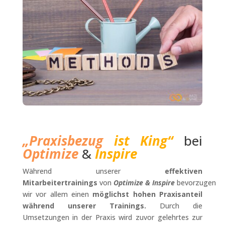
„Praxisbezug
ist King“
bei
Optimize
&
Inspire
Während unserer
effektiven
Mitarbeitertrainings
von
Optimize & Inspire
bevorzugen
wir vor allem einen
möglichst hohen Praxisanteil
während unserer Trainings.
Durch die
Umsetzungen in der Praxis wird zuvor gelehrtes zur