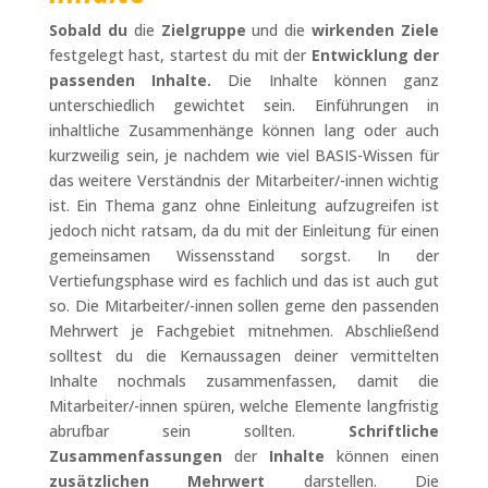
Sobald du
die
Zielgruppe
und die
wirkenden Ziele
festgelegt hast, startest du mit der
Entwicklung der
passenden Inhalte.
Die Inhalte können ganz
unterschiedlich gewichtet sein. Einführungen in
inhaltliche Zusammenhänge können lang oder auch
kurzweilig sein, je nachdem wie viel BASIS-Wissen für
das weitere Verständnis der Mitarbeiter/-innen wichtig
ist. Ein Thema ganz ohne Einleitung aufzugreifen ist
jedoch nicht ratsam, da du mit der Einleitung für einen
gemeinsamen Wissensstand sorgst. In der
Vertiefungsphase wird es fachlich und das ist auch gut
so. Die Mitarbeiter/-innen sollen gerne den passenden
Mehrwert je Fachgebiet mitnehmen. Abschließend
solltest du die Kernaussagen deiner vermittelten
Inhalte nochmals zusammenfassen, damit die
Mitarbeiter/-innen spüren, welche Elemente langfristig
abrufbar sein sollten.
Schriftliche
Zusammenfassungen
der
Inhalte
können einen
zusätzlichen Mehrwert
darstellen. Die